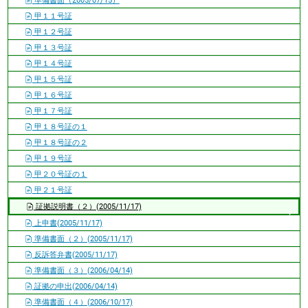
準備書面（2005/07/15）
甲１１号証
甲１２号証
甲１３号証
甲１４号証
甲１５号証
甲１６号証
甲１７号証
甲１８号証の１
甲１８号証の２
甲１９号証
甲２０号証の１
甲２１号証
証拠説明書（２）(2005/11/17)
上申書(2005/11/17)
準備書面（２）(2005/11/17)
反訴答弁書(2005/11/17)
準備書面（３）(2006/04/14)
証拠の申出(2006/04/14)
準備書面（４）(2006/10/17)