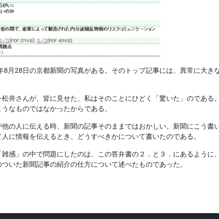
4年8月28日の京都新聞の写真がある。そのトップ記事には、異常に大
を松井さんが、皆に見せた、私はそのことにひどく「驚いた」のである
ようなものではなかったからである。
が他の人に伝える時、新聞の記事そのままではおかしい。新聞にこう書
て人に情報を伝えるとき、どうすべきかについて書いたのである。
「雑感」の中で問題にしたのは、この答弁書の２．と３．にあるように
のついた新聞記事の紹介の仕方について述べたものであった。
。