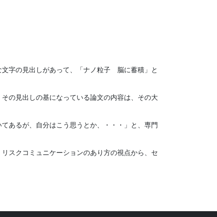
きな文字の見出しがあって、「ナノ粒子 脳に蓄積」と
。その見出しの基になっている論文の内容は、その大
いてあるが、自分はこう思うとか、・・・」と、専門
、リスクコミュニケーションのあり方の視点から、セ