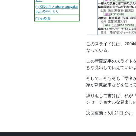
KIN先生とahare_asayaka
氏とのやりとり
その他
このスライドには、200
なっている。
この新聞記事のスライド
きな見出しで伝えていい
そして、そもそも「学者
家が新聞記事などを使っ
繰り返して書けば、私が
ンセーショナルな見出し
次回更新：6月21日です