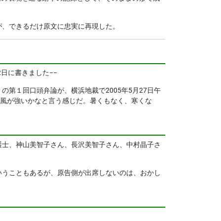
が、できるだけ原文に忠実に再現した。
日に書きました−−
第１回口頭弁論が、横浜地裁で2005年5月27日午
し風が強いかなと言う感じだ。暑くもなく、寒くな
護士、神山美智子さん、長沢美智子さん、中村晶子さ
いうこともあるが、原告側が出席しないのは、おかし