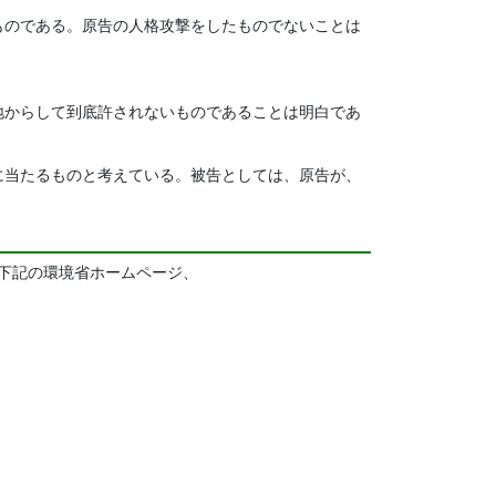
ものである。原告の人格攻撃をしたものでないことは
地からして到底許されないものであることは明白であ
に当たるものと考えている。被告としては、原告が、
は、下記の環境省ホームページ、