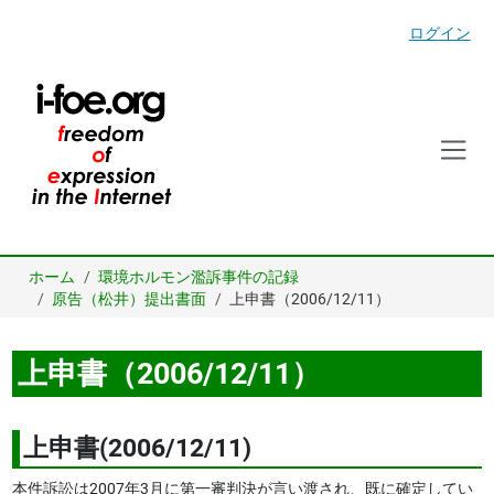
ログイン
ホーム
環境ホルモン濫訴事件の記録
原告（松井）提出書面
上申書（2006/12/11）
上申書（2006/12/11）
上申書(2006/12/11)
本件訴訟は2007年3月に第一審判決が言い渡され、既に確定してい