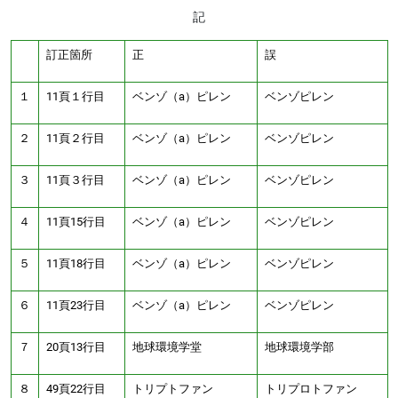
記
訂正箇所
正
誤
１
11頁１行目
ベンゾ（a）ピレン
ベンゾピレン
２
11頁２行目
ベンゾ（a）ピレン
ベンゾピレン
３
11頁３行目
ベンゾ（a）ピレン
ベンゾピレン
４
11頁15行目
ベンゾ（a）ピレン
ベンゾピレン
５
11頁18行目
ベンゾ（a）ピレン
ベンゾピレン
６
11頁23行目
ベンゾ（a）ピレン
ベンゾピレン
７
20頁13行目
地球環境学堂
地球環境学部
８
49頁22行目
トリプトファン
トリプロトファン