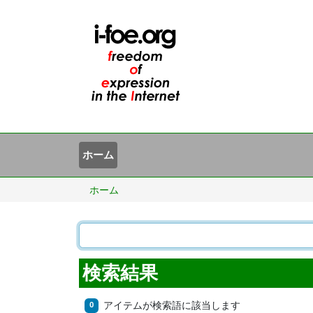
ホーム
ホーム
検索結果
アイテムが検索語に該当します
0