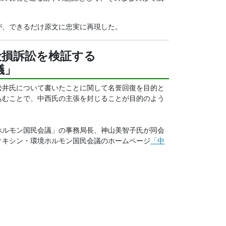
が、できるだけ原文に忠実に再現した。
誉毀損訴訟を検証する
議」
井氏について書いたことに関して名誉回復を目的と
込むことで、中西氏の主張を封じることが目的のよう
ルモン国民会議」の事務局長、神山美智子氏が同会
オキシン・環境ホルモン国民会議のホームページ
「中