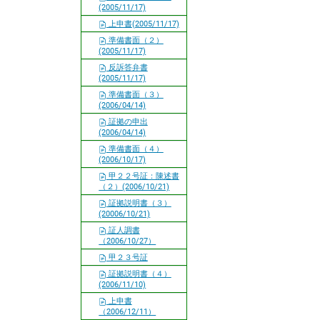
(2005/11/17)
上申書(2005/11/17)
準備書面（２）
(2005/11/17)
反訴答弁書
(2005/11/17)
準備書面（３）
(2006/04/14)
証拠の申出
(2006/04/14)
準備書面（４）
(2006/10/17)
甲２２号証：陳述書
（２）(2006/10/21)
証拠説明書（３）
(20006/10/21)
証人調書
（2006/10/27）
甲２３号証
証拠説明書（４）
(2006/11/10)
上申書
（2006/12/11）