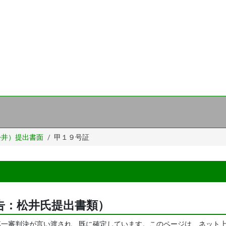
松井）提出書面
甲１９号証
告：松井氏提出書類）
に第一審判決が言い渡され、既に確定しています。このページは、ネット