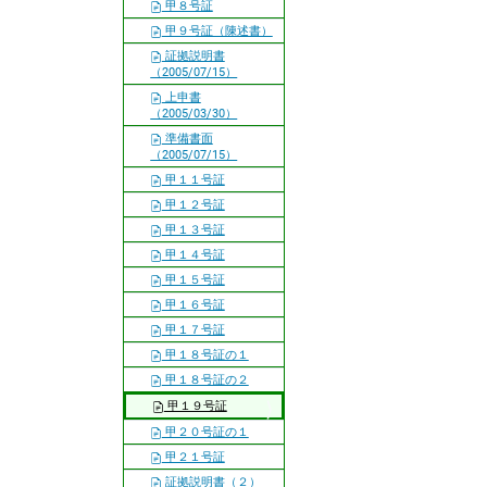
甲８号証
甲９号証（陳述書）
証拠説明書
（2005/07/15）
上申書
（2005/03/30）
準備書面
（2005/07/15）
甲１１号証
甲１２号証
甲１３号証
甲１４号証
甲１５号証
甲１６号証
甲１７号証
甲１８号証の１
甲１８号証の２
甲１９号証
甲２０号証の１
甲２１号証
証拠説明書（２）