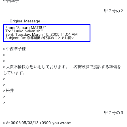
中西準子
甲７号の２
----- Original Message -----
> 中西準子様
>
>
> 大変不愉快な思いをしております。 名誉毀損で提訴する準備を
しています。
>
>
> 松井
>
>
甲７号の３
> At 00:06 05/03/13 +0900, you wrote: