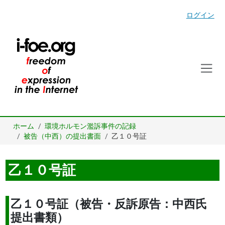
ログイン
ホーム
環境ホルモン濫訴事件の記録
被告（中西）の提出書面
乙１０号証
乙１０号証
乙１０号証（被告・反訴原告：中西氏
提出書類）