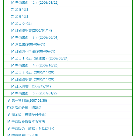
準備書面（２）(2006/01/25)
乙８号証
乙９号証
乙１０号証
証拠説明書(2006/04/14)
準備書面（３）(2006/06/01)
意見書(2006/06/01)
証拠調べ申請(2006/06/01)
乙１１号証（陳述書）(2006/08/24)
準備書面（４）(2006/10/26)
乙１２号証（2006/11/29）
証拠説明書（2006/11/29）
証人調書（2006/12/01）
準備書面（５）(2007/01/29)
第一審判決(2007.03.30)
訴訟の経緯・問題点
掲示板（投稿受付停止）
中西氏を応援する方法
中西氏の「雑感」を見に行く
関連情報リンク集