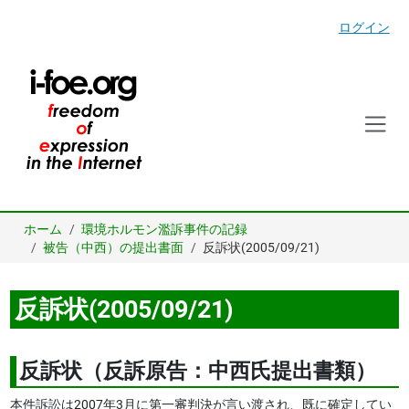
ログイン
ホーム
環境ホルモン濫訴事件の記録
被告（中西）の提出書面
反訴状(2005/09/21)
反訴状(2005/09/21)
反訴状（反訴原告：中西氏提出書類）
本件訴訟は2007年3月に第一審判決が言い渡され、既に確定してい