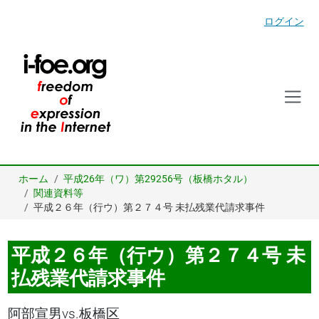
ログイン
ホーム
平成26年（ワ）第29256号（板橋ホタル）
関連資料等
平成２６年（行ウ）第２７４号 未払残業代請求事件
平成２６年（行ウ）第２７４号 未
払残業代請求事件
阿部宣男vs.板橋区