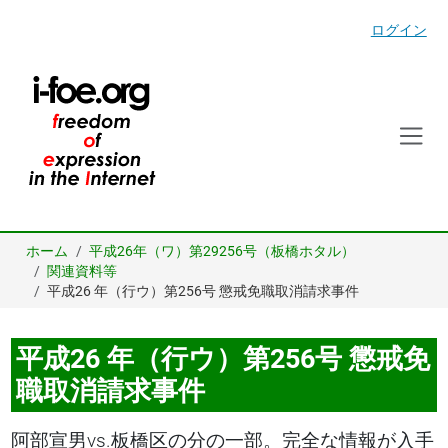
ログイン
ホーム
平成26年（ワ）第29256号（板橋ホタル）
関連資料等
平成26 年（行ウ）第256号 懲戒免職取消請求事件
平成26 年（行ウ）第256号 懲戒免
職取消請求事件
阿部宣男vs.板橋区の分の一部。完全な情報が入手