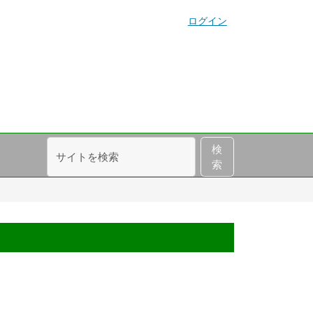
ログイン
サ
詳
検
イ
細
索
ト
検
を
索
検
索