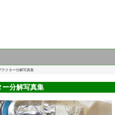
プテクター分解写真集
ター分解写真集